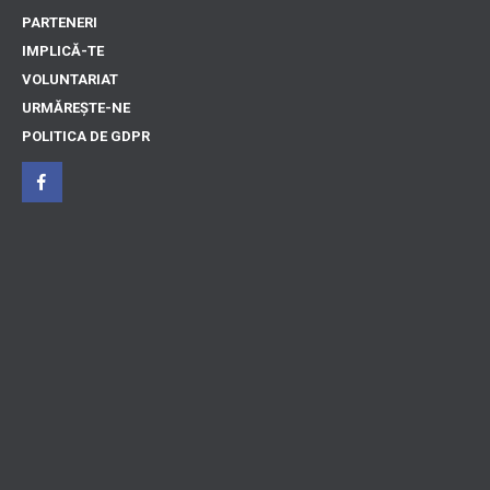
PARTENERI
IMPLICĂ-TE
VOLUNTARIAT
URMĂREȘTE-NE
POLITICA DE GDPR