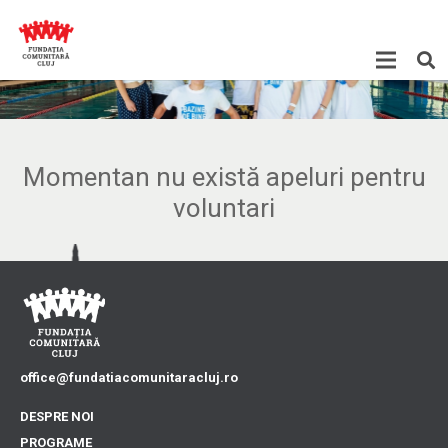
Momentan nu există apeluri pentru
voluntari
office@fundatiacomunitaracluj.ro
DESPRE NOI
PROGRAME